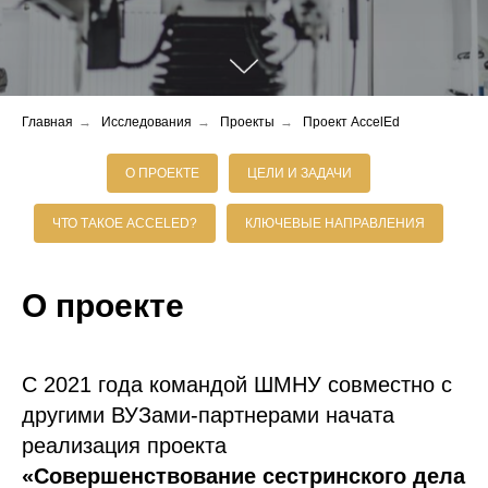
Главная
→
Исследования
→
Проекты
→
Проект AccelEd
О ПРОЕКТЕ
ЦЕЛИ И ЗАДАЧИ
ЧТО ТАКОЕ ACCELED?
КЛЮЧЕВЫЕ НАПРАВЛЕНИЯ
О проекте
С 2021 года командой ШМНУ совместно с
другими ВУЗами-партнерами начата
реализация проекта
«Совершенствование сестринского дела