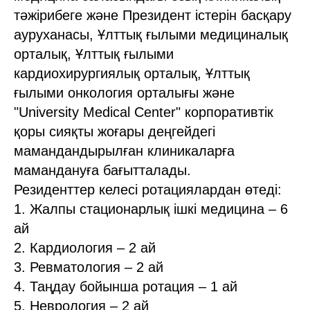
тәжірибеге және Президент істерін басқару
ауруханасы, Ұлттық ғылыми медициналық
орталық, Ұлттық ғылыми
кардиохирургиялық орталық, Ұлттық
ғылыми онкология орталығы және
"University Medical Center" корпоративтік
қоры сияқты жоғары деңгейдегі
мамандандырылған клиникаларға
мамандануға бағытталады.
Резиденттер келесі ротациялардан өтеді:
1. Жалпы стационарлық ішкі медицина – 6
ай
2. Кардиология – 2 ай
3. Ревматология – 2 ай
4. Таңдау бойынша ротация – 1 ай
5. Неврология – 2 ай