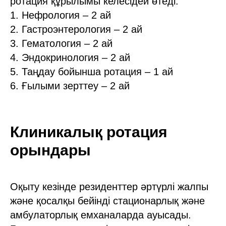
ротация құрылымы келесідей өтеді:
1. Нефрология – 2 ай
2. Гастроэнтерология – 2 ай
3. Гематология – 2 ай
4. Эндокринология – 2 ай
5. Таңдау бойынша ротация – 1 ай
6. Ғылыми зерттеу – 2 ай
Клиникалық ротация
орындары
Оқыту кезінде резиденттер әртүрлі жалпы
және қосалқы бейінді стационарлық және
амбулаторлық емханаларда ауысады.