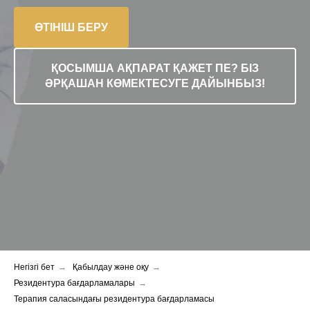
ӨТІНІШ БЕРУ
ҚОСЫМША АҚПАРАТ ҚАЖЕТ ПЕ? БІЗ
ӘРҚАШАН КӨМЕКТЕСУГЕ ДАЙЫНБЫЗ!
Негізгі бет
→
Қабылдау және оқу
→
Резидентура бағдарламалары
→
Терапия саласындағы резидентура бағдарламасы