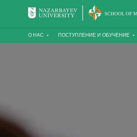
SCHOOL OF M
О НАС
ПОСТУПЛЕНИЕ И ОБУЧЕНИЕ