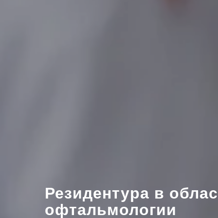
Резидентура в обла
офтальмологии