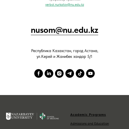
yerbol.nurkatov@nu.edu.kz
nusom@nu.edu.kz
Республика Казахстан, город Астана,
ул.Керей и Жанибек хандар 5/1
Academic Programs
Admissions and Education