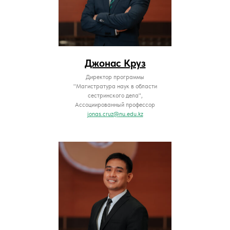
Джонас Круз
Директор программы
"Магистратура наук в области
сестринского дела",
Ассоциированный профессор
jonas.cruz@nu.edu.kz