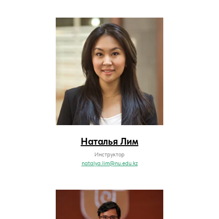
Наталья Лим
Инструктор
natalya.lim@nu.edu.kz