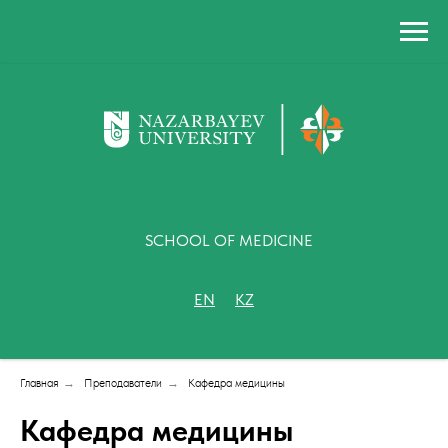
SCHOOL OF MEDICINE
EN
KZ
Главная
→
Преподаватели
→
Кафедра медицины
Кафедра медицины