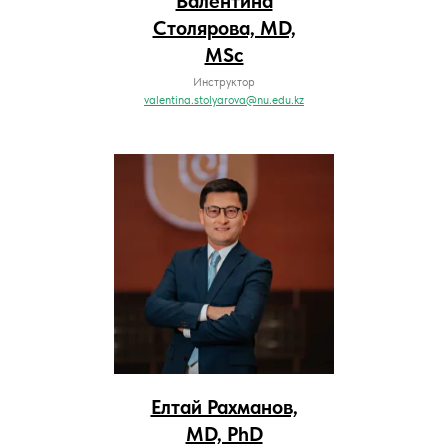
Валентина
Столярова, MD,
MSc
Инструктор
valentina.stolyarova@nu.edu.kz
Елтай Рахманов,
MD, PhD