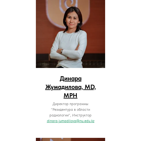
Динара
Жумадилова, MD,
MPH
Директор программы
"Резидентура в области
радиологии", Инструктор
dinara.jumadilova@nu.edu.kz