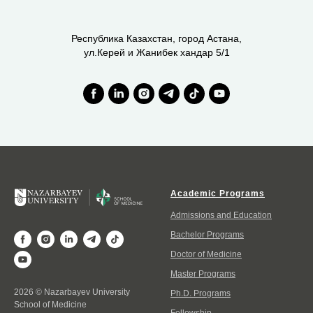
Республика Казахстан, город Астана,
ул.Керей и Жанибек хандар 5/1
Academic Programs
Admissions and Education
Bachelor Programs
Doctor of Medicine
Master Programs
2026 © Nazarbayev University
Ph.D. Programs
School of Medicine
Fellowship